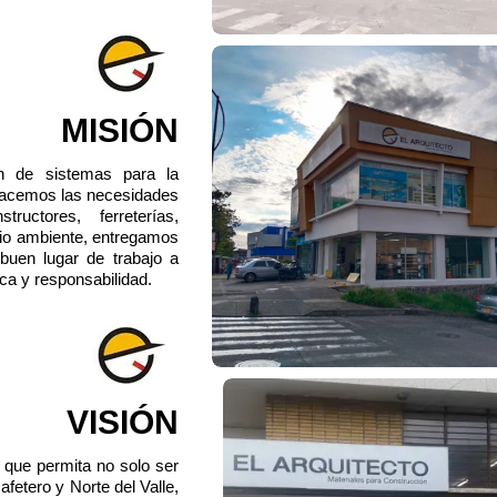
MISIÓN
n de sistemas para la
sfacemos las necesidades
uctores, ferreterías,
dio ambiente, entregamos
 buen lugar de trabajo a
ca y responsabilidad.
VISIÓN
 que permita no solo ser
afetero y Norte del Valle,