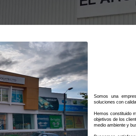
Somos una empresa
soluciones con calida
Hemos constituido m
objetivos de los clie
medio ambiente y bu