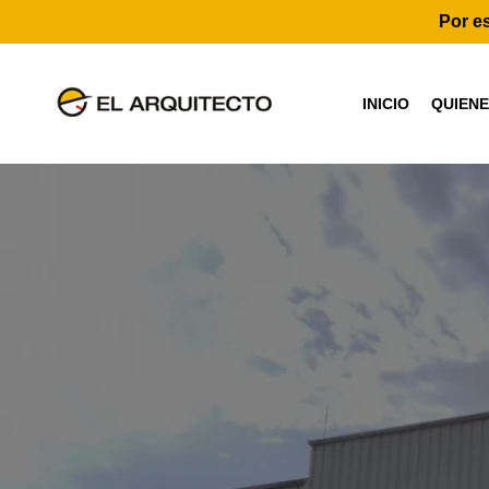
Por 
INICIO
QUIEN