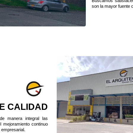
Buscamos satisface
son la mayor fuente 
DE CALIDAD
 de manera integral las
l mejoramiento continuo
 empresarial.