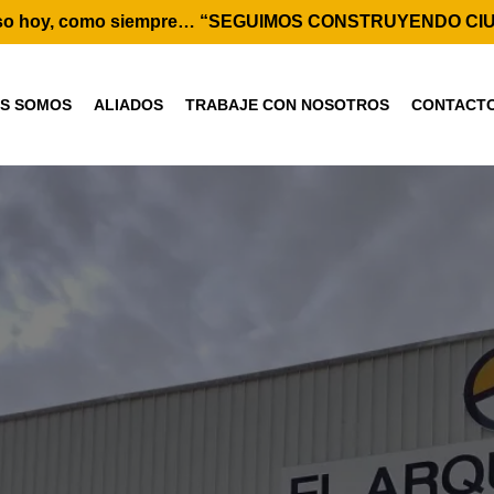
eso hoy, como siempre… “SEGUIMOS CONSTRUYENDO CI
ES SOMOS
ALIADOS
TRABAJE CON NOSOTROS
CONTACT