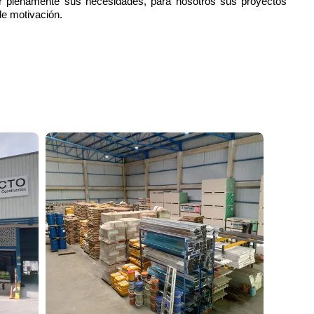
r plenamente sus necesidades, para nosotros sus proyectos
de motivación.