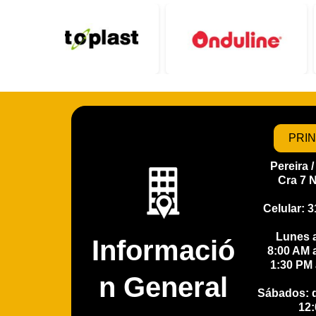
PRIN
Pereira 
Cra 7 
Celular: 
Lunes a
Informació
8:00 AM 
1:30 PM 
n General
Sábados: d
12: